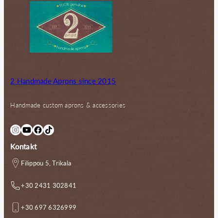
2 Handmade Aprons since 2015
Handmade custom aprons & accessories
Instagram
YouTube
Facebook
TikTok
Kontakt
Filippou 5, Trikala
+30 2431 302841
+30 697 6326999