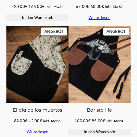
Ursprünglicher
Aktueller
Ursprünglicher
Aktueller
220.00
€
165.00
€
67.00
€
60.00
€
inkl. MwSt.
inkl. MwSt.
Preis
Preis
Preis
Preis
Weiterlesen
In den Warenkorb
war:
ist:
war:
ist:
220.00€
165.00€.
67.00€
60.00€.
PRODUKT
PROD
ANGEBOT
ANGEBOT
IM
IM
ANGEBOT
ANGE
El dia de los muertos
Barista life
Ursprünglicher
Aktueller
Ursprünglicher
Aktueller
62.00
€
42.00
€
100.00
€
85.00
€
inkl. MwSt.
inkl. MwSt.
Preis
Preis
Preis
Preis
Weiterlesen
In den Warenkorb
war:
ist:
war:
ist: