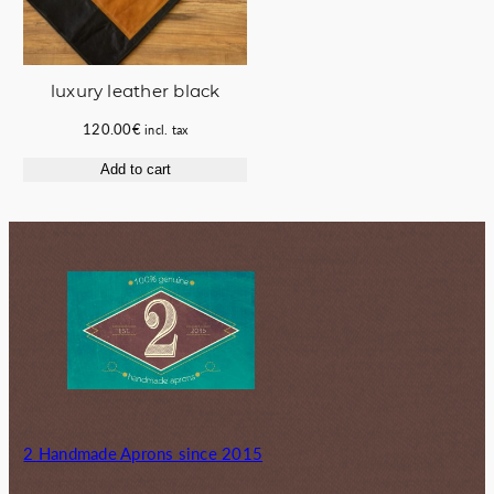
luxury leather black
120.00
€
incl. tax
Add to cart
2 Handmade Aprons since 2015