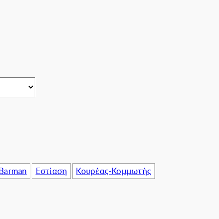
πιχειρήσεις
 Barman
Εστίαση
Κουρέας-Κομμωτής