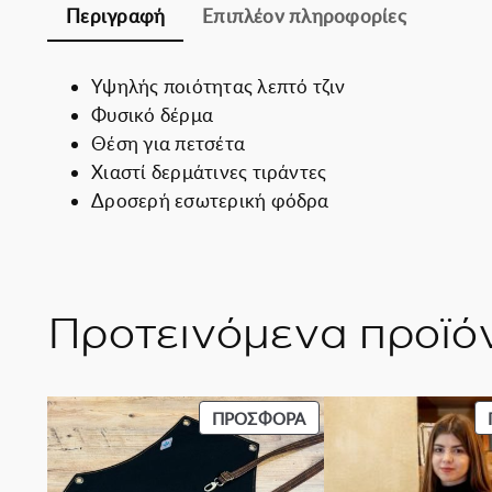
Περιγραφή
Επιπλέον πληροφορίες
Υψηλής ποιότητας λεπτό τζιν
Φυσικό δέρμα
Θέση για πετσέτα
Χιαστί δερμάτινες τιράντες
Δροσερή εσωτερική φόδρα
Προτεινόμενα προϊό
ΠΡΟΪΌΝ
ΠΡΟΣΦΟΡΆ
ΣΕ
ΠΡΟΣΦΟΡΆ