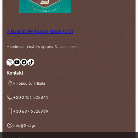
2 Handmade Aprons since 2015
Handmade custom aprons & accessories
Instagram
YouTube
Facebook
TikTok
Kontakt
Filippou 5, Trikala
+30 2431 302841
+30 697 6326999
info@2ha.gr