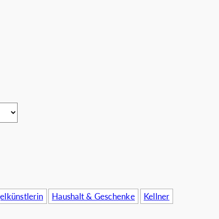
rnehmen
elkünstlerin
Haushalt & Geschenke
Kellner