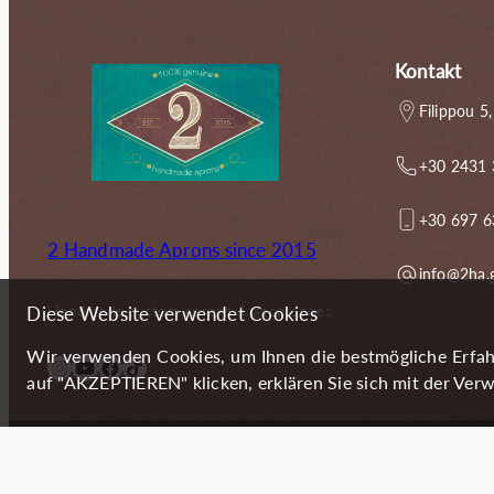
Kontakt
Filippou 5,
+30 2431
+30 697 
2 Handmade Aprons since 2015
info@2ha.
Handmade custom aprons & accessories
Diese Website verwendet Cookies
Wir verwenden Cookies, um Ihnen die bestmögliche Erfah
Instagram
YouTube
Facebook
TikTok
auf "AKZEPTIEREN" klicken, erklären Sie sich mit der Verw
Copyright (c) 2024 2 Handmade Aprons