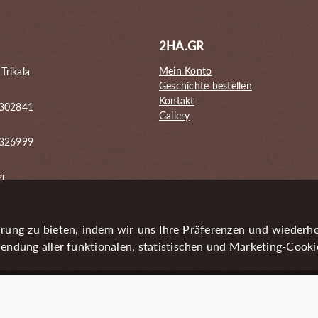
2HA.GR
Mein Konto
 Trikala
Geschichte bestellen
Kontakt
 302841
Gallery
6326999
gr
rung zu bieten, indem wir uns Ihre Präferenzen und wiederh
endung aller funktionalen, statistischen und Marketing-Cooki