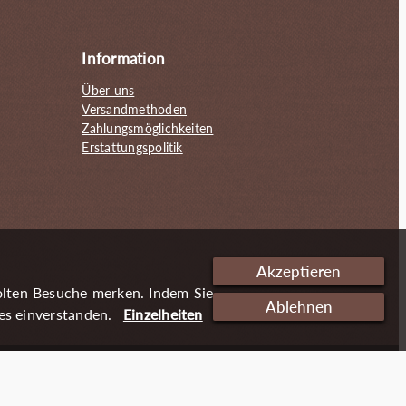
Information
Über uns
Versandmethoden
Zahlungsmöglichkeiten
Erstattungspolitik
Akzeptieren
olten Besuche merken. Indem Sie
Ablehnen
es einverstanden.
Einzelheiten
Cookies
Impressum
Datenschutzerklärung