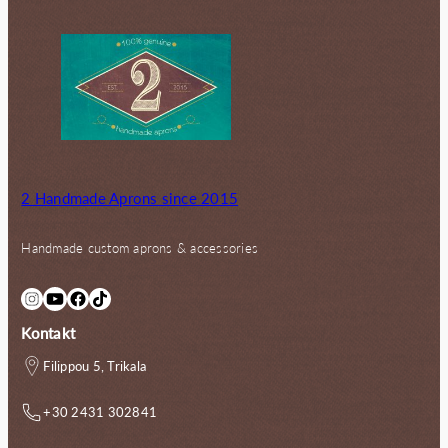
2 Handmade Aprons since 2015
Handmade custom aprons & accessories
Instagram
YouTube
Facebook
TikTok
Kontakt
Filippou 5, Trikala
+30 2431 302841