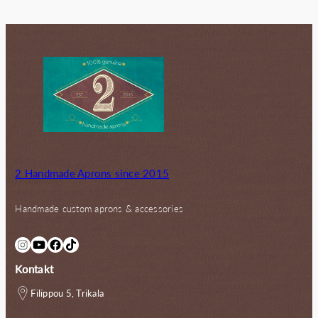
2 Handmade Aprons since 2015
Handmade custom aprons & accessories
Instagram
YouTube
Facebook
TikTok
Kontakt
Filippou 5, Trikala