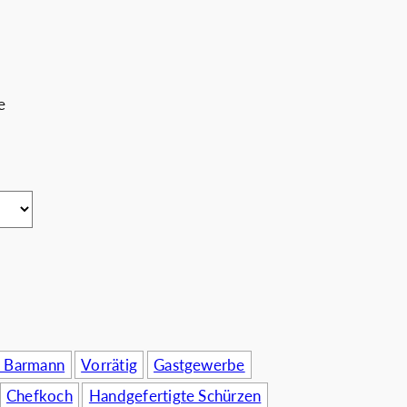
rnehmen
e
/ Barmann
Vorrätig
Gastgewerbe
Chefkoch
Handgefertigte Schürzen