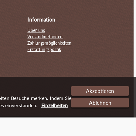
Information
Über uns
Versandmethoden
Zahlungsmöglichkeiten
Erstattungspolitik
Akzeptieren
olten Besuche merken. Indem Sie
Ablehnen
es einverstanden.
Einzelheiten
Cookies
Impressum
Datenschutzerklärung