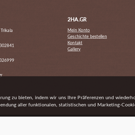
2HA.GR
Mein Konto
 Trikala
Geschichte bestellen
Kontakt
 302841
Gallery
6326999
gr
rung zu bieten, indem wir uns Ihre Präferenzen und wiederh
endung aller funktionalen, statistischen und Marketing-Cooki