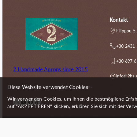
Kontakt
Filippou 5,
+30 2431
+30 697 
2 Handmade Aprons since 2015
info@2ha.
Handmade custom aprons & accessories
Diese Website verwendet Cookies
Wir verwenden Cookies, um Ihnen die bestmögliche Erfah
Instagram
YouTube
Facebook
TikTok
auf "AKZEPTIEREN" klicken, erklären Sie sich mit der Verw
Copyright (c) 2024 2 Handmade Aprons