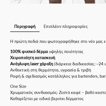
Περιγραφή
Επιπλέον πληροφορίες
Η πρώτη ποδιά που φωτογραφήθηκε στο νέο μας εργ
100% φυσικό δέρμα
υψηλής ποιότητας
Χειροποίητη κατασκευή
Ανάγλυφη laser χάραξη
(διάρκεια διαδικασίας: ~24 
Ανθεκτική στη θερμότητα, υγρασία & τριβή
Ραφή & σχεδιασμός κατάλληλος για bartenders, baristas
One Size
Χρωματικός συνδυασμός: Ζεστό καφέ – βαθύ καστ
Καθαρίζεται με ειδικό βερνίκι δέρματος