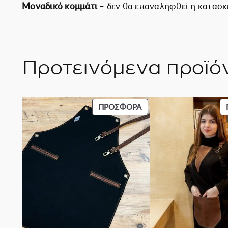
Μοναδικό κομμάτι
– δεν θα επαναληφθεί η κατασκε
Προτεινόμενα προϊό
ΠΡΟΪΌΝ
ΠΡΟΣΦΟΡΆ
ΣΕ
ΠΡΟΣΦΟΡΆ